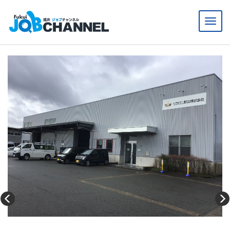
メ
ニ
ュ
ー