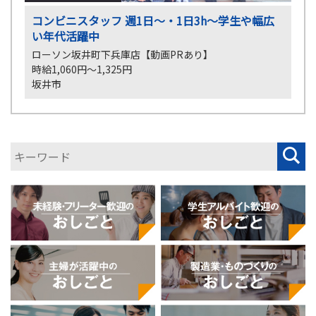
コンビニスタッフ 週1日～・1日3h～学生や幅広
い年代活躍中
ローソン坂井町下兵庫店【動画PRあり】
時給1,060円～1,325円
坂井市