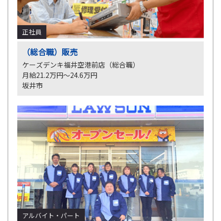
正社員
（総合職）販売
ケーズデンキ福井空港前店（総合職）
月給21.2万円～24.6万円
坂井市
アルバイト・パート