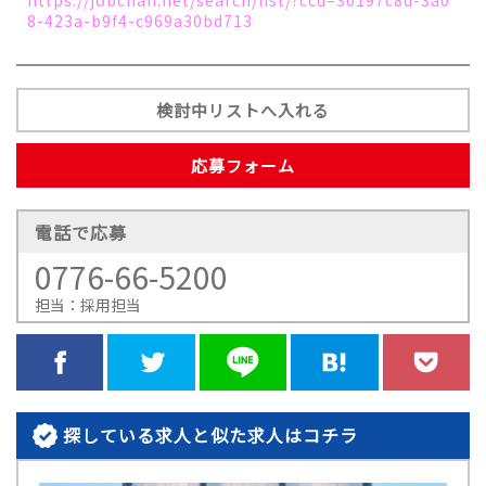
8-423a-b9f4-c969a30bd713
検討中リストへ入れる
応募フォーム
電話で応募
0776-66-5200
担当：採用担当
探している求人と似た求人はコチラ