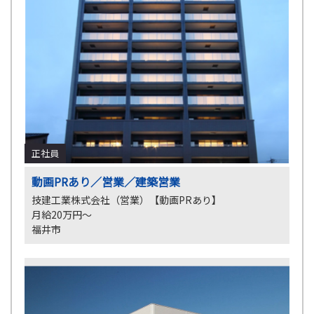
正社員
動画PRあり／営業／建築営業
技建工業株式会社（営業）【動画PRあり】
月給20万円～
福井市