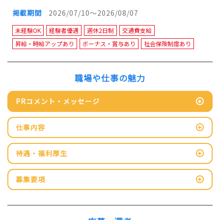
掲載期間
2026/07/10～2026/08/07
未経験OK
経験者優遇
週休2日制
交通費支給
昇給・時給アップあり
ボーナス・賞与あり
社会保険制度あり
職場や仕事の魅力
PRコメント・メッセージ
仕事内容
待遇・福利厚生
募集要項