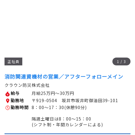
正社員
1
/
3
消防関連資機材の営業／アフターフォローメイン
クラウン防災株式会社
給与
月給25万円～30万円
勤務地
〒919-0504 坂井市坂井町御油田39-101
勤務時間
8：00～17：30(休憩90分)
隔週土曜日は8：00～15：00
(シフト制・年間カレンダーによる)