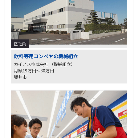
正社員
飲料等用コンベヤの機械組立
カイノス株式会社 （機械組立）
月額19万円～30万円
坂井市