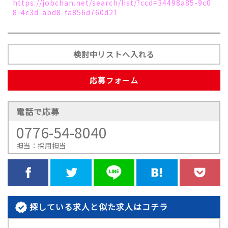
https://jobchan.net/search/list/?ccd=34498a85-9c0
8-4c3d-abd8-fa856d760d21
検討中リストへ入れる
応募フォーム
電話で応募
0776-54-8040
担当：採用担当
探している求人と似た求人はコチラ