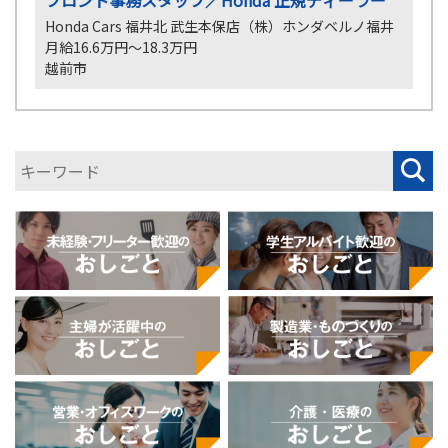
フロント事務スタッフ／Honda 正規ディーラー
Honda Cars 福井北 武生本保店
（株）ホンダベルノ福井
月給16.6万円～18.3万円
越前市