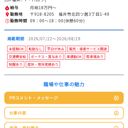
給与
月給18万円～
勤務地
〒918-8205 福井市北四ツ居3丁目1-49
勤務時間
09：00～18：00(休憩60分)
掲載期間
2026/07/22～2026/08/19
未経験OK
転勤なし
平日が休み
販売・接客サービス関連
交通費支給
ボーナス・賞与あり
車通勤OK
駐車場あり
制服あり
産休・育休実績あり
職場や仕事の魅力
PRコメント・メッセージ
仕事内容