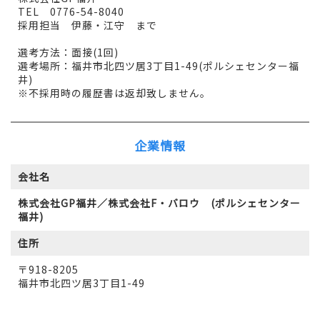
TEL 0776-54-8040
採用担当 伊藤・江守 まで
選考方法：面接(1回)
選考場所：福井市北四ツ居3丁目1-49(ポルシェセンター福
井)
※不採用時の履歴書は返却致しません。
企業情報
会社名
株式会社GP福井／株式会社F・バロウ (ポルシェセンター
福井)
住所
〒918-8205
福井市北四ツ居3丁目1-49