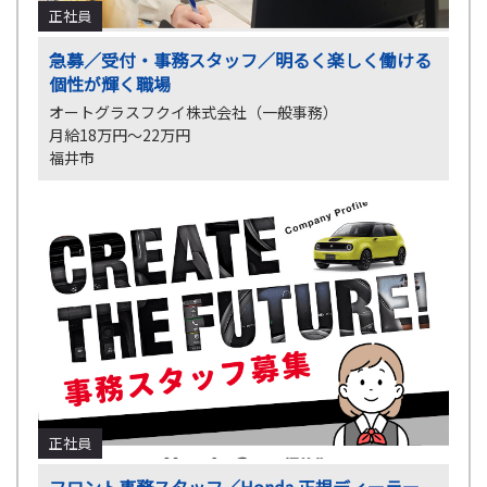
正社員
急募／受付・事務スタッフ／明るく楽しく働ける
個性が輝く職場
オートグラスフクイ株式会社（一般事務）
月給18万円〜22万円
福井市
正社員