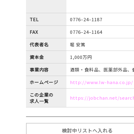
TEL
0776‒24‒1187
FAX
0776‒24‒1164
代表者名
堀 安篤
資本金
1,000万円
事業内容
酒類・食料品、医薬部外品、
ホームページ
http://www.lw-hana.co.jp/
この企業の
https://jobchan.net/searc
求人一覧
検討中リストへ入れる