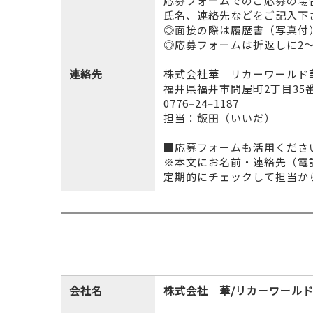
応募フォームでのご応募の場
氏名、連絡先などをご記入下
◎面接の際は履歴書（写真付
◎応募フォームは折返しに2
連絡先
株式会社華 リカーワールド
福井県福井市問屋町2丁目35
0776‒24‒1187
担当：飯田（いいだ）
■応募フォームも活用くださ
※本文にお名前・連絡先（電
定期的にチェックして担当か
会社名
株式会社 華/リカーワールド