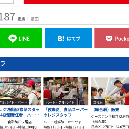
187
担当： 飯田
チラ
アルバイト・パート
パート・アルバイト
正社員
レジ2鮮魚3惣菜スタッ
「夜専従」食品スーパー
（総合職）販売
フ4夜間責任者 ハニー
のレジスタッフ
ケーズデンキ福井空港前
食彩館
（総合職）
ニー 食彩館四ツ居店
ハニー新鮮館 かつやま
月給21.2万円～24.6万円
給1053円～時給1200円
時給1135円～時給1275円