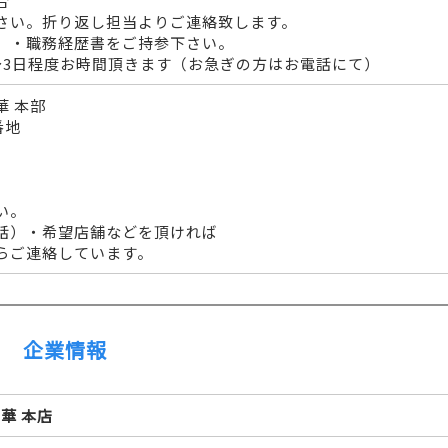
合
さい。折り返し担当よりご連絡致します。
）・職務経歴書をご持参下さい。
～3日程度お時間頂きます（お急ぎの方はお電話にて）
華 本部
番地
い。
話）・希望店舗などを頂ければ
らご連絡しています。
企業情報
華 本店