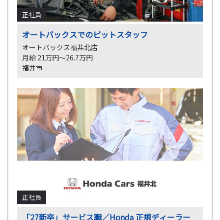
正社員
オートバックスでのピットスタッフ
オートバックス福井北店
月給 21万円～26.7万円
福井市
正社員
「27新卒」サービス職／Honda 正規ディーラー