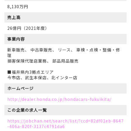
8,130万円
売上高
26億円（2021年度）
事業内容
新車販売、 中古車販売、 リース、 車検・点検・整備・修
理
損害保険代理店業務、 部品用品販売
■福井県内3拠点エリア
今市店、武生本保店、北インター店
ホームページ
http://dealer.honda.co.jp/hondacars-fukuikita/
この企業の
求人一覧
https://jobchan.net/search/list/?ccd=82df01eb-8647
-406a-820f-3137c4791da6