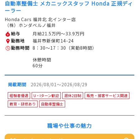
自動車整備士 メカニックスタッフ Honda 正規ディ
ーラー
Honda Cars 福井北 北インター店
（株）ホンダベルノ福井
給与
月給21.5万円～33.9万円
勤務地
福井市新保町14-24
勤務時間
8：30～17：30（実動8時間）
休憩時間
60分
掲載期間
2026/08/01～2026/08/29
経験者優遇
U・Iターン歓迎
週休2日制
販売・接客サービス関連
教育・研修あり
自動車整備士
職場や仕事の魅力