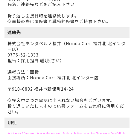
氏名、連絡先などをご記入下さい。
折り返し面接日時を連絡致します。
◎面接の際は履歴書と職務経歴書をご持参下さい。
連絡先
株式会社ホンダベルノ福井（Honda Cars 福井北 北インタ
ー店）
0776-52-1333
担当：採用担当 嵯峨(さが）
選考方法：面接
面接場所：Honda Cars 福井北 北インター店
〒910-0832 福井市新保町14-24
◎接客中につき電話に出られない場合もございます。
折り返しいたしますので応募フォームもお気軽に活用くだ
さい。
URL
https://www.hondacars-fukuikita.co.jp/home/sr05.h