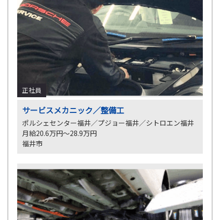
正社員
サービスメカニック／整備工
ポルシェセンター福井／プジョー福井／シトロエン福井
月給20.6万円～28.9万円
福井市