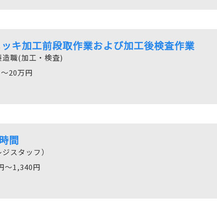
メッキ加工前段取作業および加工後検査作業
造職(加工・検査)
円〜20万円
時間
レジスタッフ）
円～1,340円