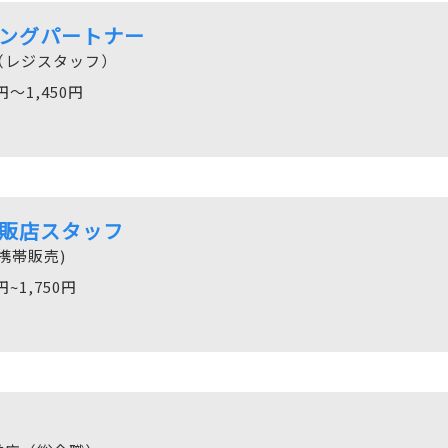
ングパートナー
（レジスタッフ）
円～1,450円
販店スタッフ
携帯販売)
円~1,750円