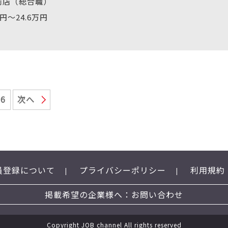
前店（総合職）
万円～24.6万円
26
次へ
員登録について
プライバシーポリシー
利用規約
掲載希望の企業様へ：お問い合わせ
Copyright JOB channel All rights reserved