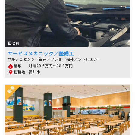
正社員
サービスメカニック／整備工
ポルシェセンター福井／プジョー福井／シトロエン福井
月給20.6万円～28.9万円
給与
福井市
勤務地