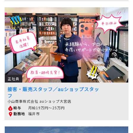
正社員
接客・販売スタッフ／auショップスタッ
フ
小山商事株式会社 auショップ大宮店
月給19万円～25万円
給与
福井市
勤務地