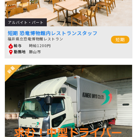
アルバイト・パート
短期 恐竜博物館内レストランスタッフ
福井県立恐竜博物館レストラン
短期
時給1200円
給与
勝山市
勤務地