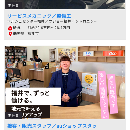
正社員
サービスメカニック／整備工
ポルシェセンター福井／プジョー福井／シトロエン福井
月給20.6万円～28.9万円
給与
福井市
勤務地
正社員
接客・販売スタッフ／auショップスタッ