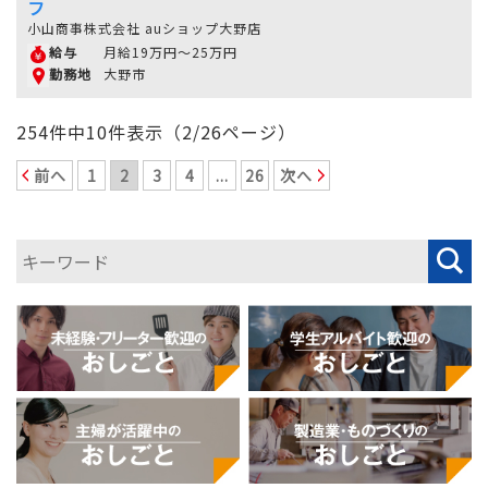
フ
小山商事株式会社 auショップ大野店
月給19万円～25万円
給与
大野市
勤務地
254件中10件表示（2/26ページ）
前へ
1
2
3
4
...
26
次へ