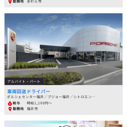
あわら市
勤務地
アルバイト・パート
車両回送ドライバー
ポルシェセンター福井／プジョー福井／シトロエン福井
時給1,100円～
給与
福井市
勤務地