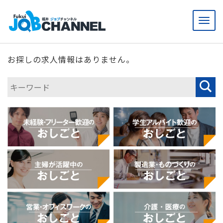
メ
ニ
ュ
ー
お探しの求人情報はありません。