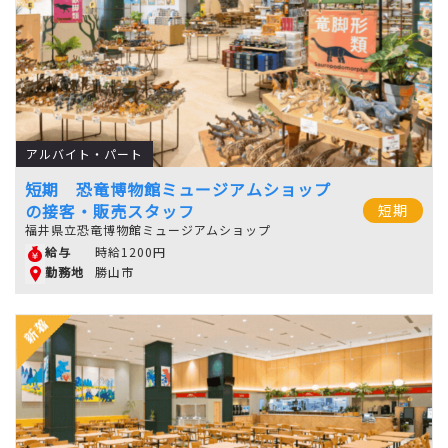
アルバイト・パート
短期 恐竜博物館ミュージアムショップ
の接客・販売スタッフ
短期
福井県立恐竜博物館ミュージアムショップ
時給1200円
給与
勝山市
勤務地