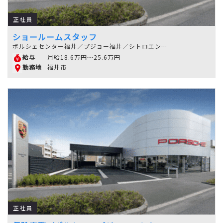
正社員
ショールームスタッフ
ポルシェセンター福井／プジョー福井／シトロエン福井
月給18.6万円～25.6万円
給与
福井市
勤務地
正社員