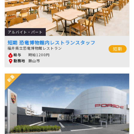
アルバイト・パート
短期 恐竜博物館内レストランスタッフ
福井県立恐竜博物館レストラン
短期
時給1200円
給与
勝山市
勤務地