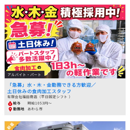
アルバイト・パート
「急募」水・木・金勤務できる方歓迎／
土日休みの食肉加工スタッフ
有限会社福田商店（平日固定シフト ）
時給1053円～
給与
あわら市
勤務地