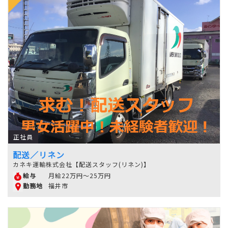
正社員
配送／リネン
カネキ運輸株式会社【配送スタッフ(リネン)】
月給22万円～25万円
給与
福井市
勤務地