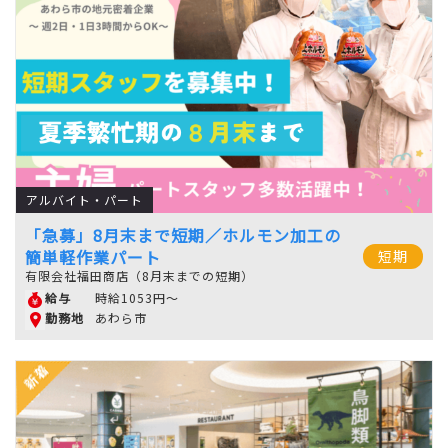
アルバイト・パート
「急募」8月末まで短期／ホルモン加工の
簡単軽作業パート
短期
有限会社福田商店（8月末までの短期）
時給1053円～
給与
あわら市
勤務地