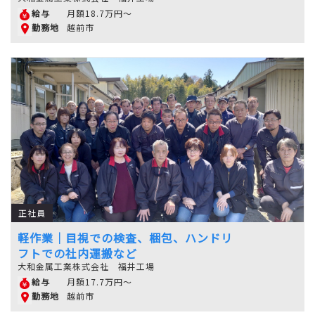
月額18.7万円～
給与
越前市
勤務地
正社員
軽作業｜目視での検査、梱包、ハンドリ
フトでの社内運搬など
大和金属工業株式会社 福井工場
月額17.7万円～
給与
越前市
勤務地